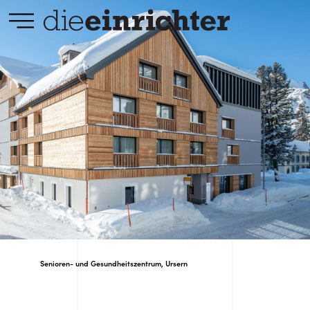
Senioren- und Gesundheitszentrum, Ursern