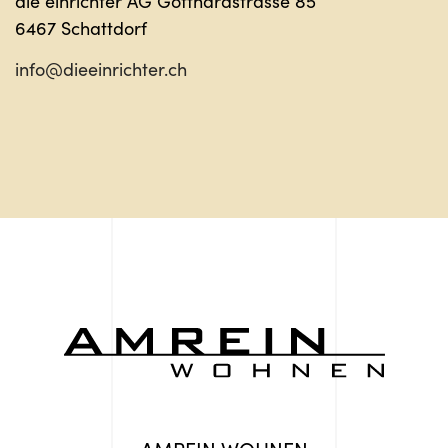
die einrichter AG Gotthardstrasse 85
6467 Schattdorf
info@dieeinrichter.ch
AMREIN WOHNEN