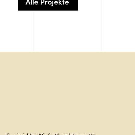
Alle Projekte
Sag hal