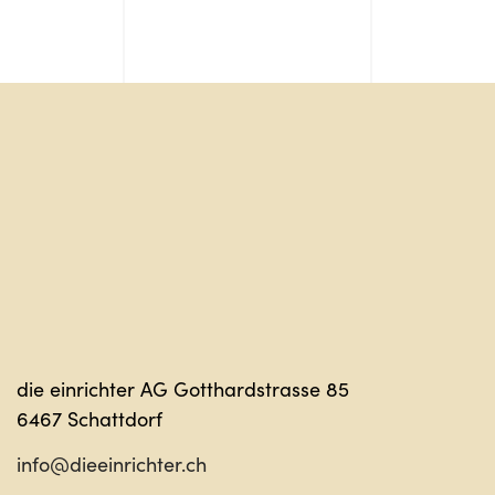
Sag ha
die einrichter AG Gotthardstrasse 85
6467 Schattdorf
info@dieeinrichter.ch