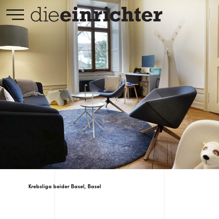
Krebsliga beider Basel, Basel