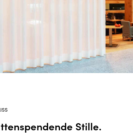
LISS
ttenspendende Stille.