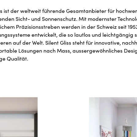
iss ist der weltweit führende Gesamtanbieter für hochwe
enden Sicht- und Sonnenschutz. Mit modernster Technol
chem Präzisionsstreben werden in der Schweiz seit 195
ngssysteme entwickelt, die so lautlos und leichtgängig 
eren auf der Welt. Silent Gliss steht für innovative, nach
ortable Lösungen nach Mass, aussergewöhnliches Desi
ge Qualität.