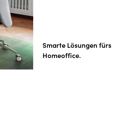
Bewusst nachhaltig.
Einfach komfortabel.