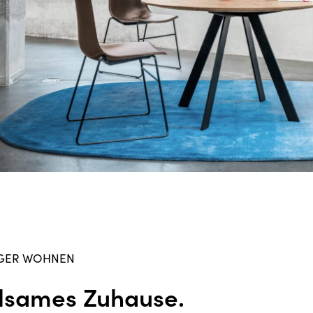
GER WOHNEN
lsames Zuhause.