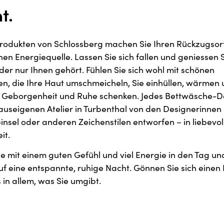
t.
rodukten von Schlossberg machen Sie Ihren Rückzugsort
hen Energiequelle. Lassen Sie sich fallen und geniessen 
er nur Ihnen gehört. Fühlen Sie sich wohl mit schönen
en, die Ihre Haut umschmeicheln, Sie einhüllen, wärmen
n Geborgenheit und Ruhe schenken. Jedes Bettwäsche-D
auseigenen Atelier in Turbenthal von den Designerinnen 
insel oder anderen Zeichenstilen entworfen – in liebevol
it.
ie mit einem guten Gefühl und viel Energie in den Tag un
auf eine entspannte, ruhige Nacht. Gönnen Sie sich eine
 in allem, was Sie umgibt.