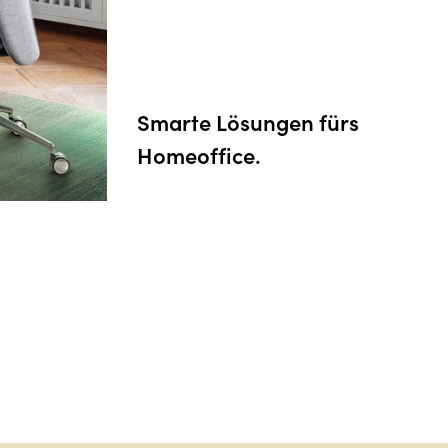
Erholsames Zuhause.