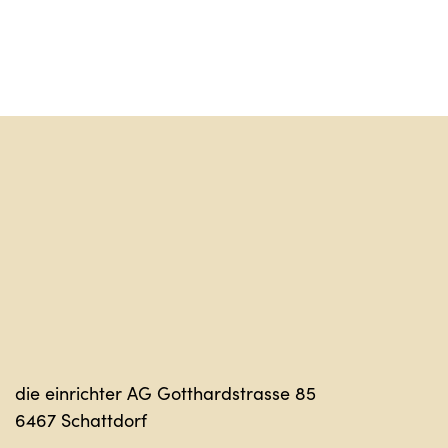
Sag hal
die einrichter AG Gotthardstrasse 85
6467 Schattdorf