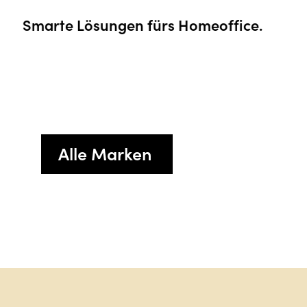
e.
Erholsames Zuhause.
Alle Marken