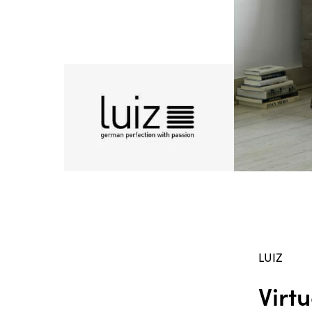
LUIZ
Virt