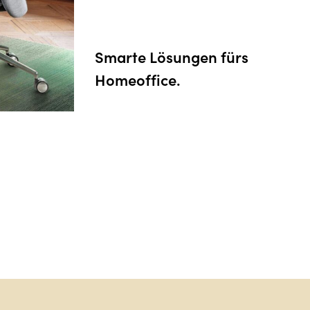
Erholsames Zuhause.