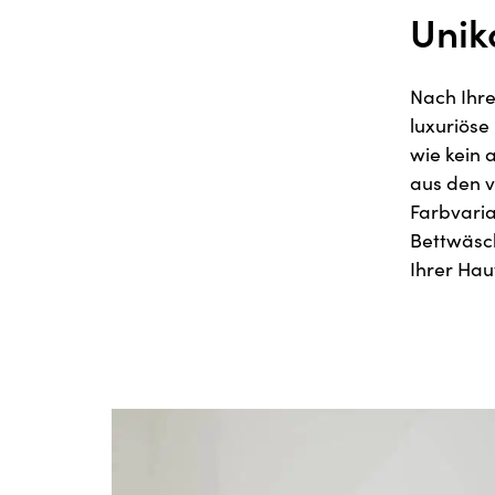
Unik
Nach Ihre
luxuriöse
wie kein 
aus den v
Farbvaria
Bettwäsche
Ihrer Hau