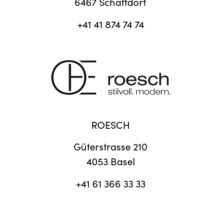
6467 Schattdorf
+41 41 874 74 74
ROESCH
Güterstrasse 210
4053 Basel
+41 61 366 33 33