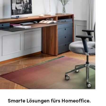
e.
Erholsames Zuhause.