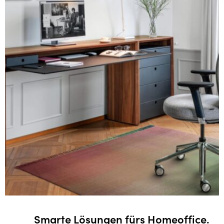
rs Homeoffice.
Erholsames Zuhaus