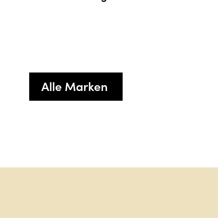
Alle Marken
Sag hal