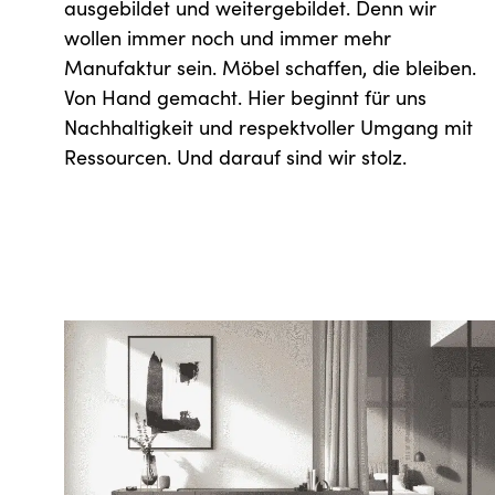
ausgebildet und weitergebildet. Denn wir
wollen immer noch und immer mehr
Manufaktur sein. Möbel schaffen, die bleiben.
Von Hand gemacht. Hier beginnt für uns
Nachhaltigkeit und respektvoller Umgang mit
Ressourcen. Und darauf sind wir stolz.