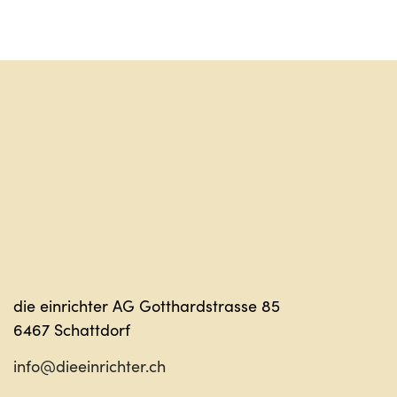
Sag hall
die einrichter AG Gotthardstrasse 85
6467 Schattdorf
info@dieeinrichter.ch