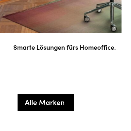
ice.
Erholsames Zuhause.
Alle Marken