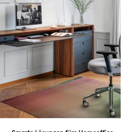
fice.
Erholsames Zuhause.