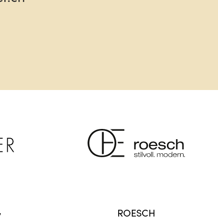
G
ROESCH