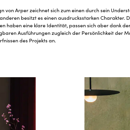
n von Arper zeichnet sich zum einen durch sein Unders
anderen besitzt es einen ausdrucksstarken Charakter. D
nen haben eine klare Identität, passen sich aber dank der
gbaren Ausführungen zugleich der Persönlichkeit der M
fnissen des Projekts an.