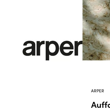
ARPER
Auff