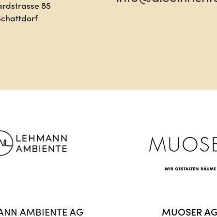
ardstrasse 85
Schattdorf
ANN AMBIENTE AG
MUOSER A