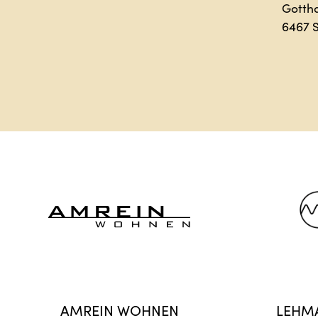
Gotth
6467 
AMREIN WOHNEN
LEHM